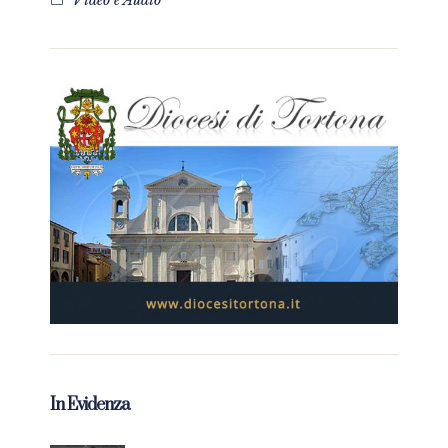
Video e Audio
In Evidenza