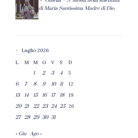
Omelia – S. Messa nella solennità
di Maria Santissima Madre di Dio
Luglio 2026
L
M
M
G
V
S
D
5
1
2
3
4
12
6
7
8
9
10
11
19
13
14
15
16
17
18
26
20
21
22
23
24
25
27
28
29
30
31
« Giu
Ago »