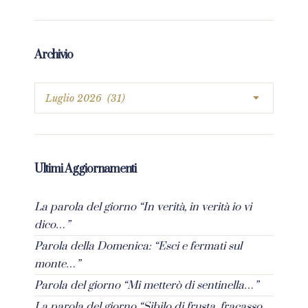
Archivio
Ultimi Aggiornamenti
La parola del giorno “In verità, in verità io vi
dico…”
Parola della Domenica: “Esci e fermati sul
monte…”
Parola del giorno “Mi metterò di sentinella…”
La parola del giorno “Sibilo di frusta, fracasso