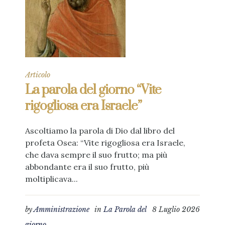
Articolo
La parola del giorno “Vite
rigogliosa era Israele”
Ascoltiamo la parola di Dio dal libro del
profeta Osea: “Vite rigogliosa era Israele,
che dava sempre il suo frutto; ma più
abbondante era il suo frutto, più
moltiplicava...
by
Amministrazione
in
La Parola del
8 Luglio 2026
giorno