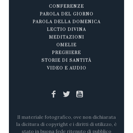
CONFERENZE
PAROLA DEL GIORNO
PAROLA DELLA DOMENICA
LECTIO DIVINA
MEDITAZIONI
OMELIE
PREGHIERE
STORIE DI SANTITÀ
VIDEO E AUDIO
Il materiale fotografico, ove non dichiarata
la dicitura di copyright e i diritti di utilizzo, è
stato in buona fede ritenuto di pubblico