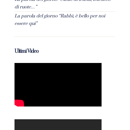
di ruote…”
La parola del giorno “Rabbì, è bello per noi
essere qui”
Ultimi Video