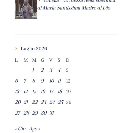
Omelia – S. Messa nella solennità
di Maria Santissima Madre di Dio
Luglio 2026
L
M
M
G
V
S
D
5
1
2
3
4
12
6
7
8
9
10
11
19
13
14
15
16
17
18
26
20
21
22
23
24
25
27
28
29
30
31
« Giu
Ago »