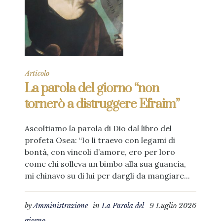
Articolo
La parola del giorno “non
tornerò a distruggere Efraim”
Ascoltiamo la parola di Dio dal libro del
profeta Osea: “Io li traevo con legami di
bontà, con vincoli d’amore, ero per loro
come chi solleva un bimbo alla sua guancia,
mi chinavo su di lui per dargli da mangiare...
by
Amministrazione
in
La Parola del
9 Luglio 2026
giorno