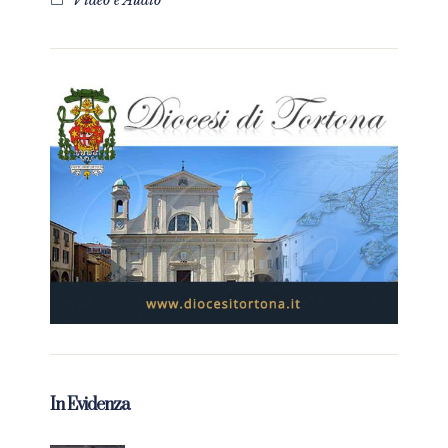
Video e Audio
In Evidenza