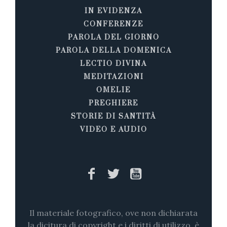
IN EVIDENZA
CONFERENZE
PAROLA DEL GIORNO
PAROLA DELLA DOMENICA
LECTIO DIVINA
MEDITAZIONI
OMELIE
PREGHIERE
STORIE DI SANTITÀ
VIDEO E AUDIO
Il materiale fotografico, ove non dichiarata
la dicitura di copyright e i diritti di utilizzo, è