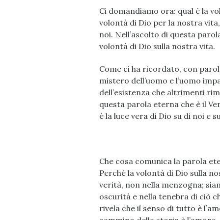
Ci domandiamo ora: qual è la vol
volontà di Dio per la nostra vit
noi. Nell’ascolto di questa paro
volontà di Dio sulla nostra vita.
Come ci ha ricordato, con parole b
mistero dell’uomo e l’uomo impa
dell’esistenza che altrimenti rim
questa parola eterna che è il Ver
è la luce vera di Dio su di noi e s
Che cosa comunica la parola ete
Perché la volontà di Dio sulla no
verità, non nella menzogna; siamo
oscurità e nella tenebra di ciò c
rivela che il senso di tutto è l’a