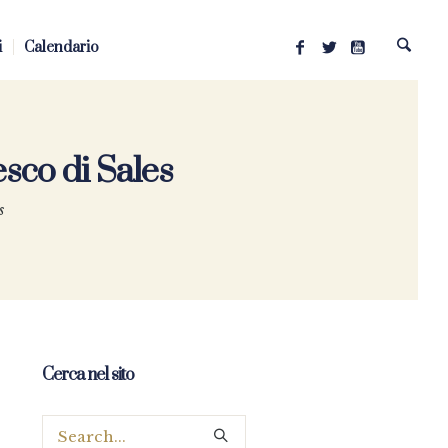
i
Calendario
sco di Sales
s
Cerca nel sito