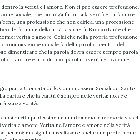
entro la verità e l’amore. Non ci può essere professione,
one sociale, che rimanga fuori dalla verità e dall’amore:
 bene, una professione che non edifica, una professione
ico dell’uomo e della nostra società. È importante che
nomio: verità e amore. Colui che nella propria professione
la comunicazione sociale fa della parola il centro del
può dimenticare che la parola dovrà essere sempre parola
ola di amore e non di odio: parola di verità e di amore.
gio per la Giornata delle Comunicazioni Sociali del Santo
la carità e che la carità è sempre nelle verità; non c’è
ità senza verità.
lla nostra vita professionale manteniamo la memoria viva di
verità e amore. Verità nell’amore e amore nella verità
ona per noi; ma significa realizzare anche una professione