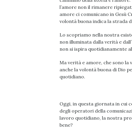
cammino della storia è l’amore. 
l’amore non il rimanere ripiegati s
amore ci comunicano in Gesù Cris
volontà buona indica la strada d
Lo scopriamo nella nostra esis
non illuminata dalla verità e da
non si ispira quotidianamente al
Ma verità e amore, che sono la v
anche la volontà buona di Dio p
quotidiano.
Oggi, in questa giornata in cui 
degli operatori della comunicaz
lavoro quotidiano, la nostra pr
bene?