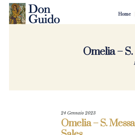
Home
Omelia – S.
24 Gennaio 2023
Omelia – S. Messa 
Sales