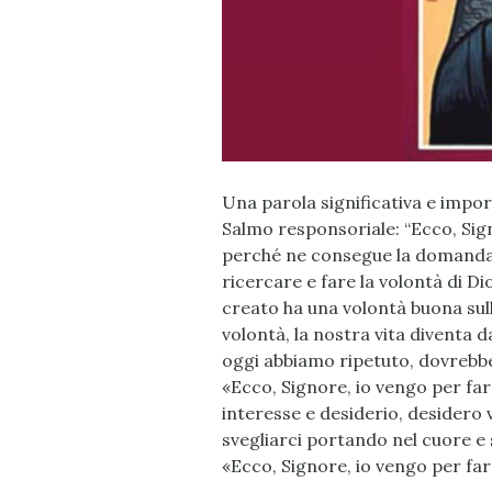
Una parola significativa e impo
Salmo responsoriale: “Ecco, Sign
perché ne consegue la domanda: “
ricercare e fare la volontà di Dio
creato ha una volontà buona sul
volontà, la nostra vita diventa 
oggi abbiamo ripetuto, dovrebbe 
«Ecco, Signore, io vengo per far
interesse e desiderio, desidero
svegliarci portando nel cuore e 
«Ecco, Signore, io vengo per far