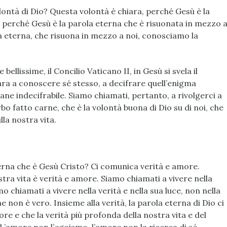
ontà di Dio? Questa volontà è chiara, perché Gesù è la
a, perché Gesù è la parola eterna che è risuonata in mezzo 
la eterna, che risuona in mezzo a noi, conosciamo la
ellissime, il Concilio Vaticano II, in Gesù si svela il
ra a conoscere sé stesso, a decifrare quell’enigma
ane indecifrabile. Siamo chiamati, pertanto, a rivolgerci a
bo fatto carne, che è la volontà buona di Dio su di noi, che
ulla nostra vita.
rna che è Gesù Cristo? Ci comunica verità e amore.
stra vita è verità e amore. Siamo chiamati a vivere nella
 chiamati a vivere nella verità e nella sua luce, non nella
he non è vero. Insieme alla verità, la parola eterna di Dio ci
more e che la verità più profonda della nostra vita e del