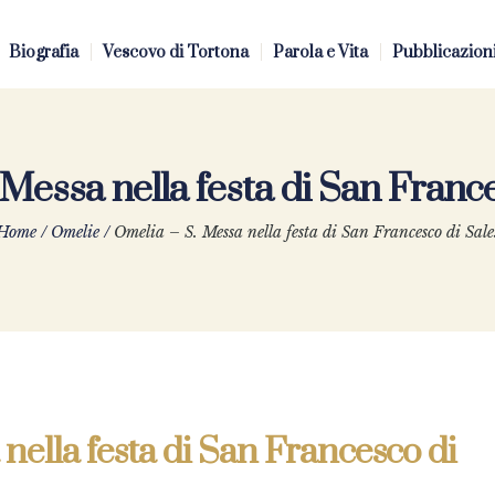
Biografia
Vescovo di Tortona
Parola e Vita
Pubblicazion
 Messa nella festa di San France
Home
/
Omelie
/
Omelia – S. Messa nella festa di San Francesco di Sale
nella festa di San Francesco di