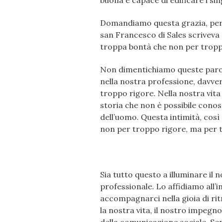
buona e capace di edificare i sin
Domandiamo questa grazia, per l
san Francesco di Sales scriveva d
troppa bontà che non per tropp
Non dimentichiamo queste parol
nella nostra professione, davve
troppo rigore. Nella nostra vita
storia che non è possibile conosc
dell’uomo. Questa intimità, così 
non per troppo rigore, ma per 
Sia tutto questo a illuminare i
professionale. Lo affidiamo all’i
accompagnarci nella gioia di rit
la nostra vita, il nostro impegno