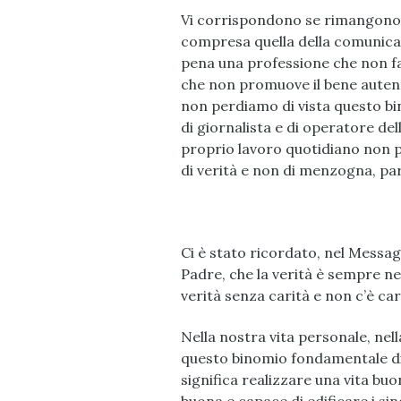
Vi corrispondono se rimangono d
compresa quella della comunicazi
pena una professione che non fa
che non promuove il bene autent
non perdiamo di vista questo bi
di giornalista e di operatore del
proprio lavoro quotidiano non 
di verità e non di menzogna, par
Ci è stato ricordato, nel Messag
Padre, che la verità è sempre nel
verità senza carità e non c’è car
Nella nostra vita personale, ne
questo binomio fondamentale di 
significa realizzare una vita bu