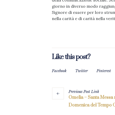
della comunicazione sociale. Se
giorno in diverso modo raggiung
Signore di essere per loro strum
nella carità e di carità nella veri
Like this post?
Facebook
Twitter
Pinterest
Previous
Post
Link
Omelia – Santa Messa n
Domenica del Tempo O