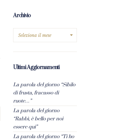
Archivio
Ultimi Aggiornamenti
La parola del giorno “Sibilo
di frusta, fracasso di
ruote…”
La parola del giorno
“Rabbì, è bello per noi
essere qui”
La parola del giorno “Ti ho