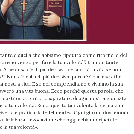
rtante è quella che abbiamo ripetuto come ritornello del
ore, io vengo per fare la tua volontà”. È importante
Che cosa c’è di più decisivo nella nostra vita se non
?”. Non c’è nulla di più decisivo, perché Colui che ci ha
la nostra vita. E se noi comprendiamo e viviamo la sua
davvero una vita buona. Ecco perché questa parola, che
costituire il criterio ispiratore di ogni nostra giornata:
e la tua volontà. Ecco, questa tua volontà la cerco con
 viverla e praticarla fedelmente». Ogni giorno dovremmo
sulle labbra l’invocazione che oggi abbiamo ripetuto:
e la tua volontà».