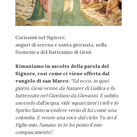
Carissimi nel Signore,
auguri di serena e santa giornata, nella
Domenica del Battesimo di Gesù.
Rimaniamo in ascolto della parola del
Signore, così come ci viene offerta dal
vangelo di san Marco:
“Ed ecco, in quei
giorni, Gesù venne da Nazaret di Galilea e fu
battezzato nel Giordano da Giovanni. E subito,
uscendo dall’acqua, vide squarciarsi i cieli e lo
Spirito Santo scendere verso di lui come una
colomba. E venne una voce dal cielo: Tu sei il
Figlio mio, l’amato: in te ho posto il mio
compiacimento”.