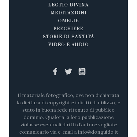
LECTIO DIVINA
MEDITAZIONI
OMELIE
PREGHIERE
STORIE DI SANTITÀ
VIDEO E AUDIO
Il materiale fotografico, ove non dichiarata
la dicitura di copyright e i diritti di utilizzo, è
stato in buona fede ritenuto di pubblico
dominio. Qualora la loro pubblicazione
violasse eventuali diritti d’autore vogliate
comunicarlo via e-mail a info@donguido.it