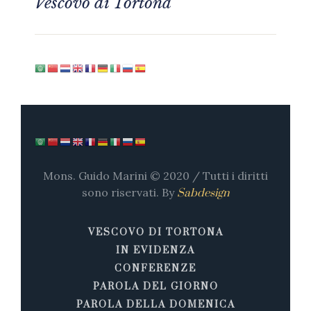
Vescovo di Tortona
Mons. Guido Marini © 2020 / Tutti i diritti
sono riservati. By
Sabdesign
VESCOVO DI TORTONA
IN EVIDENZA
CONFERENZE
PAROLA DEL GIORNO
PAROLA DELLA DOMENICA