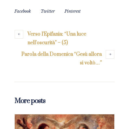
Facebook
Twitter
Pinterest
Verso l’Epifania: “Una luce
nell’oscurità” – (5)
Parola della Domenica “Gesù allora
si voltò…”
More posts