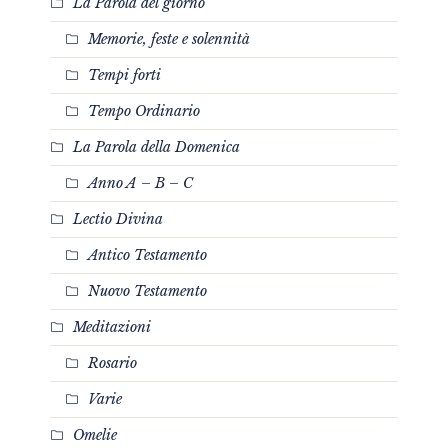
La Parola del giorno
Memorie, feste e solennità
Tempi forti
Tempo Ordinario
La Parola della Domenica
Anno A – B – C
Lectio Divina
Antico Testamento
Nuovo Testamento
Meditazioni
Rosario
Varie
Omelie