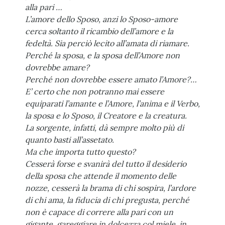
alla pari …
L’amore dello Sposo, anzi lo Sposo-amore
cerca soltanto il ricambio dell’amore e la
fedeltà.
Sia perciò lecito all’amata di riamare.
Perché la sposa, e la sposa dell’Amore non
dovrebbe amare?
Perché non dovrebbe essere amato l’Amore?…
E’ certo che non potranno mai essere
equiparati l’amante e l’Amore,
l’anima e il Verbo,
la sposa e lo Sposo, il Creatore e la creatura.
La sorgente, infatti, dà sempre molto più di
quanto basti all’assetato.
Ma che importa tutto questo?
Cesserà forse e svanirà del tutto il desiderio
della sposa
che attende il momento delle
nozze, cesserà la brama di chi sospira,
l’ardore
di chi ama, la fiducia di chi pregusta,
perché
non è capace di correre alla pari con un
gigante,
gareggiare in dolcezza col miele, in