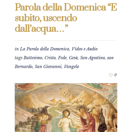
Parola della Domenica “E
subito, uscendo
dall’acqua…”
in
La Parola della Domenica
,
Video e Audio
tags
Battesimo
,
Cristo
,
Fede
,
Gesù
,
San Agostino
,
san
Bernardo
,
San Giovanni
,
Vangelo
0