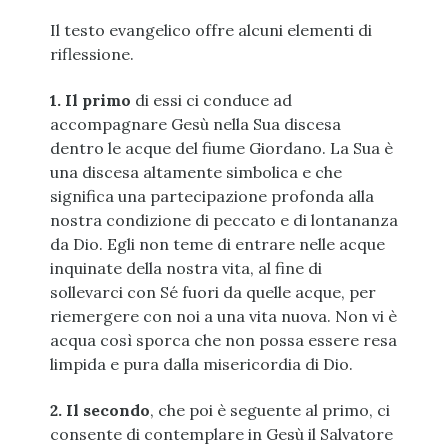
Il testo evangelico offre alcuni elementi di
riflessione.
1. Il primo
di essi ci conduce ad
accompagnare Gesù nella Sua discesa
dentro le acque del fiume Giordano. La Sua è
una discesa altamente simbolica e che
significa una partecipazione profonda alla
nostra condizione di peccato e di lontananza
da Dio. Egli non teme di entrare nelle acque
inquinate della nostra vita, al fine di
sollevarci con Sé fuori da quelle acque, per
riemergere con noi a una vita nuova. Non vi è
acqua così sporca che non possa essere resa
limpida e pura dalla misericordia di Dio.
2. Il secondo
, che poi è seguente al primo, ci
consente di contemplare in Gesù il Salvatore