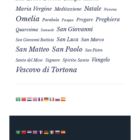
Natale
Maria Vergine
Meditazione
Novena
Omelia
Preghiera
Pregare
Parabola
Pasqua
San Giovanni
Quaresima
Samuele
San Luca
San Marco
San Giovanni Battista
San Matteo
San Paolo
San Pietro
Vangelo
Signore
Spirito Santo
Santo del Mese
Vescovo di Tortona