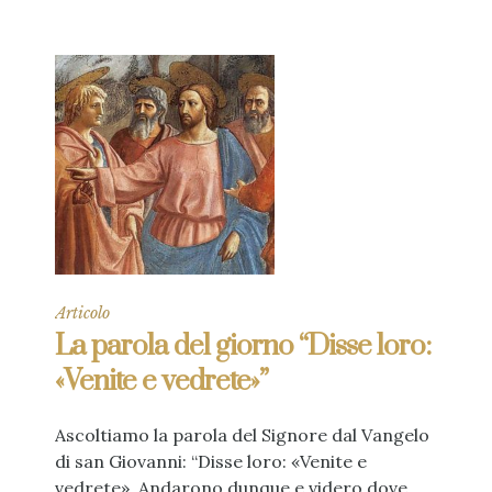
Articolo
La parola del giorno “Disse loro:
«Venite e vedrete»”
Ascoltiamo la parola del Signore dal Vangelo
di san Giovanni: “Disse loro: «Venite e
vedrete». Andarono dunque e videro dove