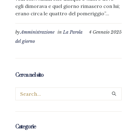
egli dimorava e quel giorno rimasero con lui;
erano circa le quattro del pomeriggio”...
by
Amministrazione
in
La Parola
4 Gennaio 2025
del giorno
Cerca nel sito
Categorie