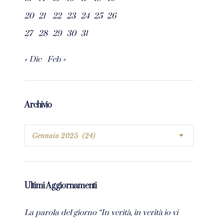
20
21
22
23
24
25
26
27
28
29
30
31
« Dic
Feb »
Archivio
Ultimi Aggiornamenti
La parola del giorno “In verità, in verità io vi