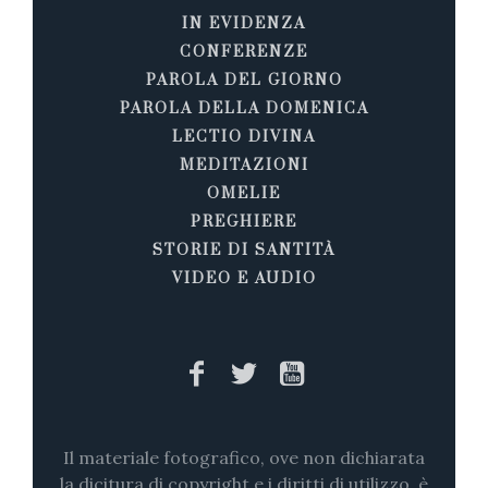
IN EVIDENZA
CONFERENZE
PAROLA DEL GIORNO
PAROLA DELLA DOMENICA
LECTIO DIVINA
MEDITAZIONI
OMELIE
PREGHIERE
STORIE DI SANTITÀ
VIDEO E AUDIO
Il materiale fotografico, ove non dichiarata
la dicitura di copyright e i diritti di utilizzo, è