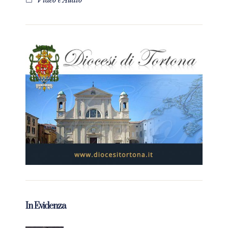
Video e Audio
In Evidenza