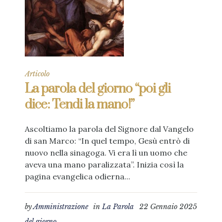
Articolo
La parola del giorno “poi gli
dice: Tendi la mano!”
Ascoltiamo la parola del Signore dal Vangelo
di san Marco: “In quel tempo, Gesù entrò di
nuovo nella sinagoga. Vi era lì un uomo che
aveva una mano paralizzata”. Inizia così la
pagina evangelica odierna...
by
Amministrazione
in
La Parola
22 Gennaio 2025
del giorno