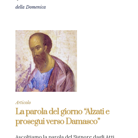
della Domenica
Articolo
La parola del giorno “Alzati e
prosegui verso Damasco”
Ascoltiamo la parola del Signore dagli Atti