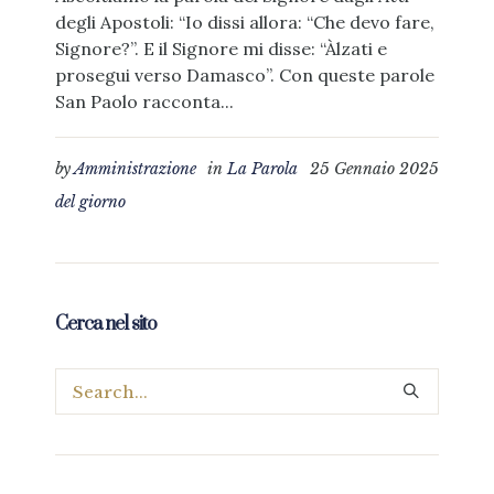
degli Apostoli: “Io dissi allora: “Che devo fare,
Signore?”. E il Signore mi disse: “Àlzati e
prosegui verso Damasco”. Con queste parole
San Paolo racconta...
by
Amministrazione
in
La Parola
25 Gennaio 2025
del giorno
Cerca nel sito