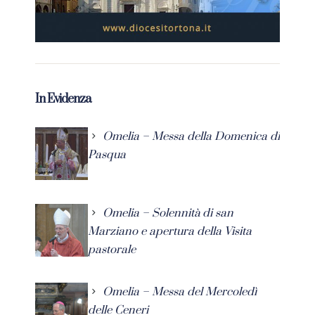
In Evidenza
Omelia – Messa della Domenica di
Pasqua
Omelia – Solennità di san
Marziano e apertura della Visita
pastorale
Omelia – Messa del Mercoledì
delle Ceneri