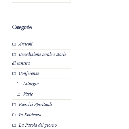
n
Categorie
Articoli
5
Benedizione serale e storie
di santità
Conferenze
Liturgia
Varie
Esercizi Spirituali
In Evidenza
La Parola del giorno