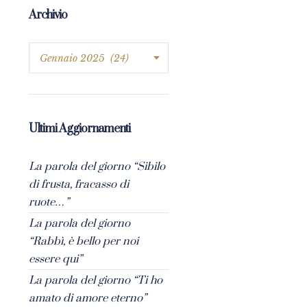
Archivio
Ultimi Aggiornamenti
La parola del giorno “Sibilo
di frusta, fracasso di
ruote…”
La parola del giorno
“Rabbì, è bello per noi
essere qui”
La parola del giorno “Ti ho
amato di amore eterno”