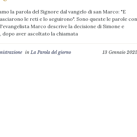
amo la parola del Signore dal vangelo di san Marco: "E
lasciarono le reti e lo seguirono". Sono queste le parole co
i l'evangelista Marco descrive la decisione di Simone e
 dopo aver ascoltato la chiamata
istrazione
in
La Parola del giorno
13 Gennaio 202