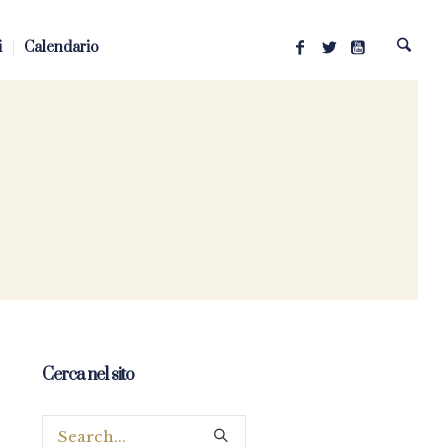
i
Calendario
Cerca nel sito