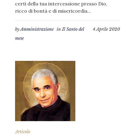
certi della tua intercessione presso Dio,
ricco di bontà e di misericordia...
by
Amministrazione
in
Il Santo del
4 Aprile 2020
mese
Articolo