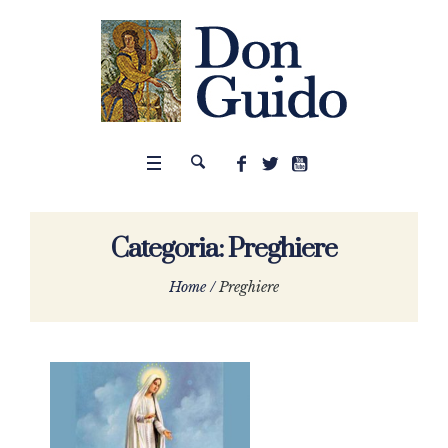
Categoria:
Preghiere
Home
/
Preghiere