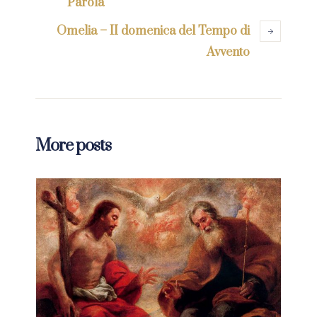
Parola”
Omelia – II domenica del Tempo di
Avvento
More posts