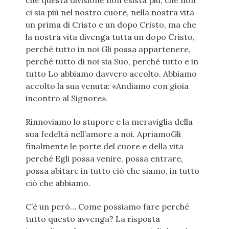
che questa divisione non esista più, che non
ci sia più nel nostro cuore, nella nostra vita
un prima di Cristo e un dopo Cristo, ma che
la nostra vita divenga tutta un dopo Cristo,
perché tutto in noi Gli possa appartenere,
perché tutto di noi sia Suo, perché tutto e in
tutto Lo abbiamo davvero accolto. Abbiamo
accolto la sua venuta: «Andiamo con gioia
incontro al Signore».
Rinnoviamo lo stupore e la meraviglia della
sua fedeltà nell’amore a noi. ApriamoGli
finalmente le porte del cuore e della vita
perché Egli possa venire, possa entrare,
possa abitare in tutto ciò che siamo, in tutto
ciò che abbiamo.
C’è un però… Come possiamo fare perché
tutto questo avvenga? La risposta