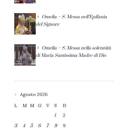
Omelia – S. Messa nell’Epifania
del Signore
Omelia – S. Messa nella solennità
di Maria Santissima Madre di Dio
Agosto 2026
L
M
M
G
V
S
D
2
1
9
3
4
5
6
7
8