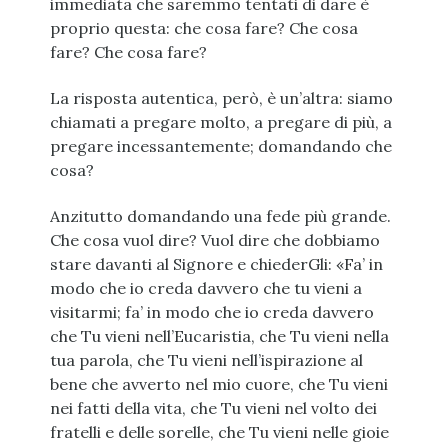
immediata che saremmo tentati di dare è
proprio questa: che cosa fare? Che cosa
fare? Che cosa fare?
La risposta autentica, però, è un’altra: siamo
chiamati a pregare molto, a pregare di più, a
pregare incessantemente; domandando che
cosa?
Anzitutto domandando una fede più grande.
Che cosa vuol dire? Vuol dire che dobbiamo
stare davanti al Signore e chiederGli: «Fa’ in
modo che io creda davvero che tu vieni a
visitarmi; fa’ in modo che io creda davvero
che Tu vieni nell’Eucaristia, che Tu vieni nella
tua parola, che Tu vieni nell’ispirazione al
bene che avverto nel mio cuore, che Tu vieni
nei fatti della vita, che Tu vieni nel volto dei
fratelli e delle sorelle, che Tu vieni nelle gioie