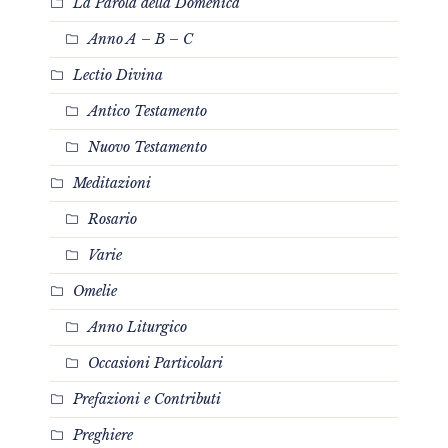
La Parola della Domenica
Anno A – B – C
Lectio Divina
Antico Testamento
Nuovo Testamento
Meditazioni
Rosario
Varie
Omelie
Anno Liturgico
Occasioni Particolari
Prefazioni e Contributi
Preghiere