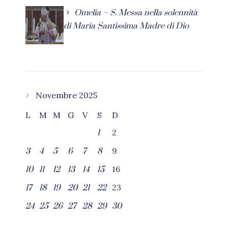
Omelia – S. Messa nella solennità
di Maria Santissima Madre di Dio
Novembre 2025
L
M
M
G
V
S
D
2
1
9
3
4
5
6
7
8
16
10
11
12
13
14
15
23
17
18
19
20
21
22
24
25
26
27
28
29
30