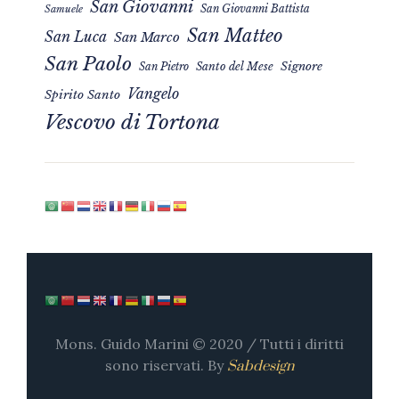
San Giovanni
San Giovanni Battista
Samuele
San Matteo
San Luca
San Marco
San Paolo
Signore
San Pietro
Santo del Mese
Vangelo
Spirito Santo
Vescovo di Tortona
Mons. Guido Marini © 2020 / Tutti i diritti
sono riservati. By
Sabdesign