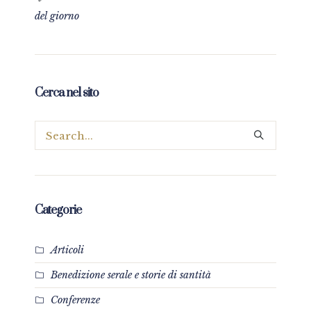
del giorno
Cerca nel sito
Categorie
Articoli
Benedizione serale e storie di santità
Conferenze