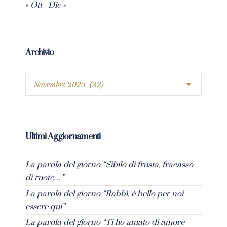
« Ott
Dic »
Archivio
Ultimi Aggiornamenti
La parola del giorno “Sibilo di frusta, fracasso
di ruote…”
La parola del giorno “Rabbì, è bello per noi
essere qui”
La parola del giorno “Ti ho amato di amore