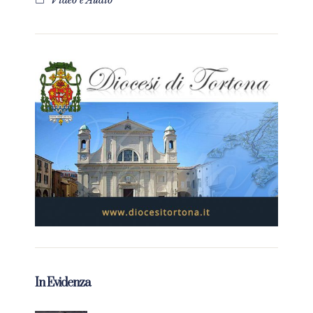
Video e Audio
In Evidenza