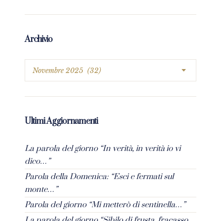
Archivio
Ultimi Aggiornamenti
La parola del giorno “In verità, in verità io vi
dico…”
Parola della Domenica: “Esci e fermati sul
monte…”
Parola del giorno “Mi metterò di sentinella…”
La parola del giorno “Sibilo di frusta, fracasso