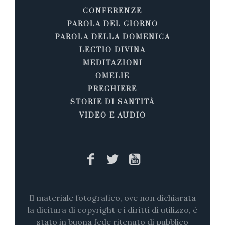
CONFERENZE
PAROLA DEL GIORNO
PAROLA DELLA DOMENICA
LECTIO DIVINA
MEDITAZIONI
OMELIE
PREGHIERE
STORIE DI SANTITÀ
VIDEO E AUDIO
Il materiale fotografico, ove non dichiarata
la dicitura di copyright e i diritti di utilizzo, è
stato in buona fede ritenuto di pubblico