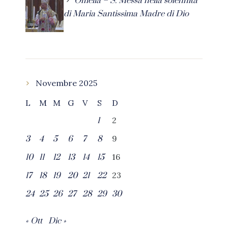
Omelia – S. Messa nella solennità
di Maria Santissima Madre di Dio
Novembre 2025
L
M
M
G
V
S
D
2
1
9
3
4
5
6
7
8
16
10
11
12
13
14
15
23
17
18
19
20
21
22
24
25
26
27
28
29
30
« Ott
Dic »