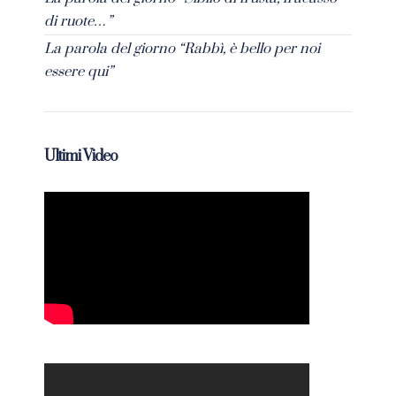
di ruote…”
La parola del giorno “Rabbì, è bello per noi
essere qui”
Ultimi Video