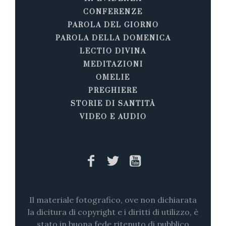
CONFERENZE
PAROLA DEL GIORNO
PAROLA DELLA DOMENICA
LECTIO DIVINA
MEDITAZIONI
OMELIE
PREGHIERE
STORIE DI SANTITÀ
VIDEO E AUDIO
Il materiale fotografico, ove non dichiarata
la dicitura di copyright e i diritti di utilizzo, è
stato in buona fede ritenuto di pubblico