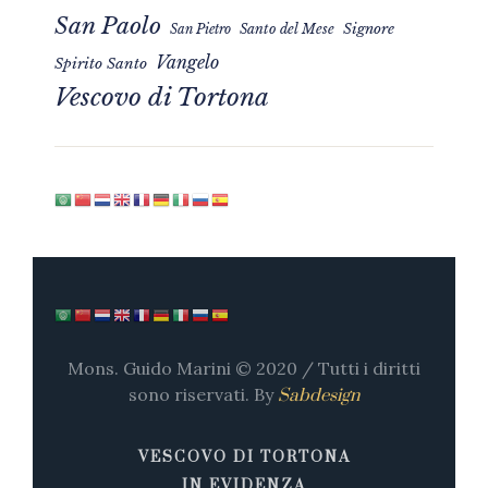
San Paolo
Signore
San Pietro
Santo del Mese
Vangelo
Spirito Santo
Vescovo di Tortona
Mons. Guido Marini © 2020 / Tutti i diritti
sono riservati. By
Sabdesign
VESCOVO DI TORTONA
IN EVIDENZA