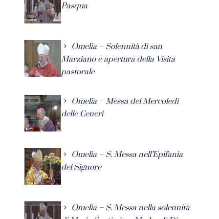
Pasqua
Omelia – Solennità di san
Marziano e apertura della Visita
pastorale
Omelia – Messa del Mercoledì
delle Ceneri
Omelia – S. Messa nell’Epifania
del Signore
Omelia – S. Messa nella solennità