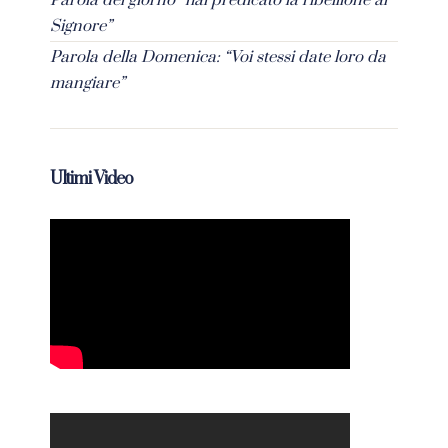
Parola del giorno “hai predicato la ribellione al
Signore”
Parola della Domenica: “Voi stessi date loro da
mangiare”
Ultimi Video