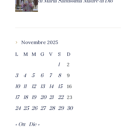
di Maria Santissima Madre di Dio
Novembre 2025
L
M
M
G
V
S
D
2
1
9
3
4
5
6
7
8
16
10
11
12
13
14
15
23
17
18
19
20
21
22
24
25
26
27
28
29
30
« Ott
Dic »