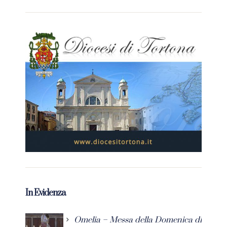
In Evidenza
Omelia – Messa della Domenica di