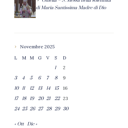
Omelia – S. Messa nella solennità
di Maria Santissima Madre di Dio
Novembre 2025
L
M
M
G
V
S
D
2
1
9
3
4
5
6
7
8
16
10
11
12
13
14
15
23
17
18
19
20
21
22
24
25
26
27
28
29
30
« Ott
Dic »