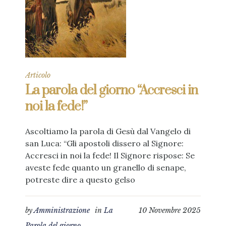
Articolo
La parola del giorno “Accresci in
noi la fede!”
Ascoltiamo la parola di Gesù dal Vangelo di
san Luca: “Gli apostoli dissero al Signore:
Accresci in noi la fede! Il Signore rispose: Se
aveste fede quanto un granello di senape,
potreste dire a questo gelso
by
Amministrazione
in
La
10 Novembre 2025
Parola del giorno