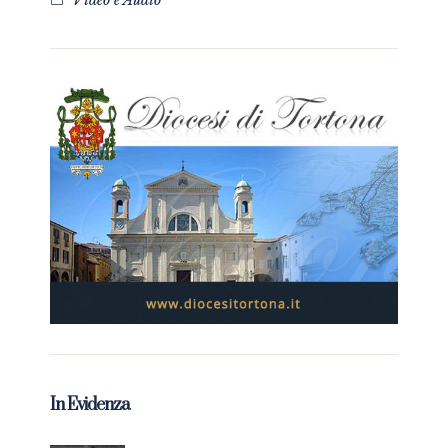
Video e Audio
In Evidenza