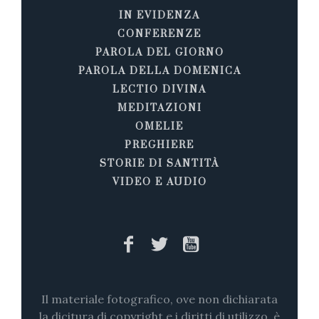
IN EVIDENZA
CONFERENZE
PAROLA DEL GIORNO
PAROLA DELLA DOMENICA
LECTIO DIVINA
MEDITAZIONI
OMELIE
PREGHIERE
STORIE DI SANTITÀ
VIDEO E AUDIO
Il materiale fotografico, ove non dichiarata
la dicitura di copyright e i diritti di utilizzo, è