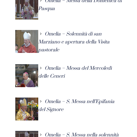
Omelia – Messa della Domenica di
Pasqua
Omelia – Solennità di san
Marziano e apertura della Visita
pastorale
Omelia – Messa del Mercoledì
delle Ceneri
Omelia – S. Messa nell’Epifania
del Signore
Omelia – S. Messa nella solennità