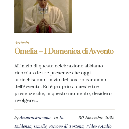
Articolo
Omelia – I Domenica di Avvento
All’inizio di questa celebrazione abbiamo
ricordato le tre presenze che oggi
arricchiscono l’inizio del nostro cammino
dell’Avvento. Ed è proprio a queste tre
presenze che, in questo momento, desidero
rivolgere...
by
Amministrazione
in
In
30 Novembre 2025
Evidenza
,
Omelie
,
Vescovo di Tortona
,
Video e Audio