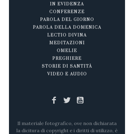
IN EVIDENZA
CONFERENZE
PAROLA DEL GIORNO
PAROLA DELLA DOMENICA
LECTIO DIVINA
MEDITAZIONI
OMELIE
PREGHIERE
STORIE DI SANTITÀ
VIDEO E AUDIO
Il materiale fotografico, ove non dichiarata
la dicitura di copyright e i diritti di utilizzo, è