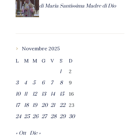
di Maria Santissima Madre di Dio
Novembre 2025
L
M
M
G
V
S
D
2
1
9
3
4
5
6
7
8
16
10
11
12
13
14
15
23
17
18
19
20
21
22
24
25
26
27
28
29
30
« Ott
Dic »