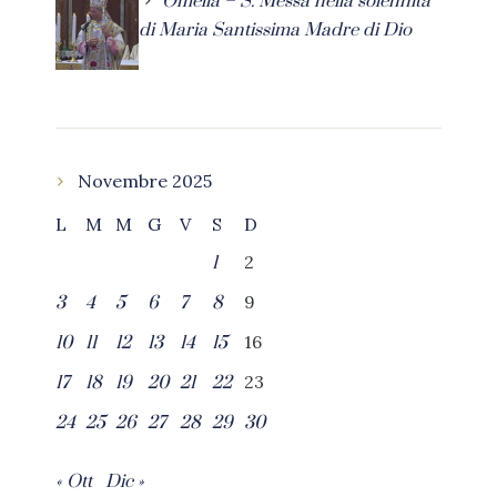
Omelia – S. Messa nella solennità
di Maria Santissima Madre di Dio
Novembre 2025
L
M
M
G
V
S
D
2
1
9
3
4
5
6
7
8
16
10
11
12
13
14
15
23
17
18
19
20
21
22
24
25
26
27
28
29
30
« Ott
Dic »