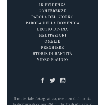
IN EVIDENZA
CONFERENZE
PAROLA DEL GIORNO
PAROLA DELLA DOMENICA
LECTIO DIVINA
MEDITAZIONI
OMELIE
PREGHIERE
STORIE DI SANTITÀ
VIDEO E AUDIO
Il materiale fotografico, ove non dichiarata
la dicitura di copyright e i diritti di utilizzo, è