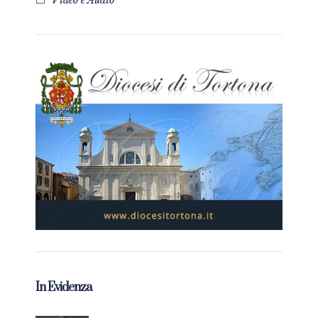
Video e Audio
In Evidenza