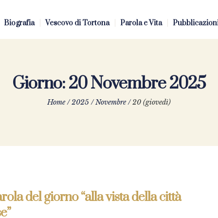
Biografia
Vescovo di Tortona
Parola e Vita
Pubblicazion
Giorno:
20 Novembre 2025
Home
/
2025
/
Novembre
/
20 (giovedì)
rola del giorno “alla vista della città
e”