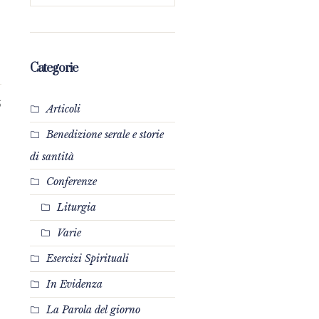
Categorie
5
Articoli
Benedizione serale e storie
di santità
Conferenze
Liturgia
Varie
Esercizi Spirituali
In Evidenza
La Parola del giorno