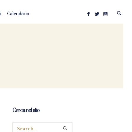
i
Calendario
Cerca nel sito