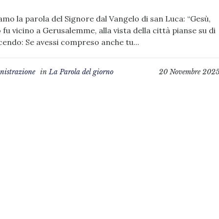
amo la parola del Signore dal Vangelo di san Luca: “Gesù,
fu vicino a Gerusalemme, alla vista della città pianse su di
cendo: Se avessi compreso anche tu...
istrazione
in
La Parola del giorno
20 Novembre 202