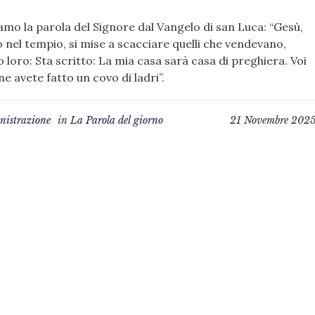
amo la parola del Signore dal Vangelo di san Luca: “Gesù,
 nel tempio, si mise a scacciare quelli che vendevano,
 loro: Sta scritto: La mia casa sarà casa di preghiera. Voi
ne avete fatto un covo di ladri”.
istrazione
in
La Parola del giorno
21 Novembre 202