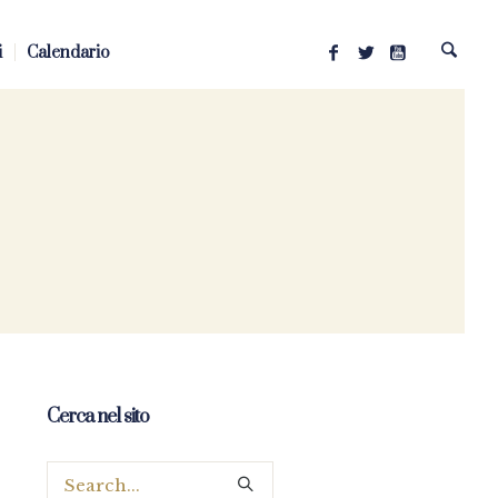
i
Calendario
Cerca nel sito