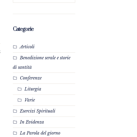
Categorie
Articoli
5
Benedizione serale e storie
di santità
Conferenze
Liturgia
Varie
Esercizi Spirituali
In Evidenza
La Parola del giorno