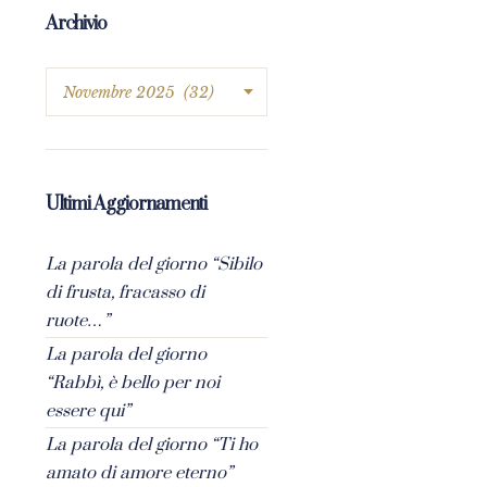
Archivio
Ultimi Aggiornamenti
La parola del giorno “Sibilo
di frusta, fracasso di
ruote…”
La parola del giorno
“Rabbì, è bello per noi
essere qui”
La parola del giorno “Ti ho
amato di amore eterno”