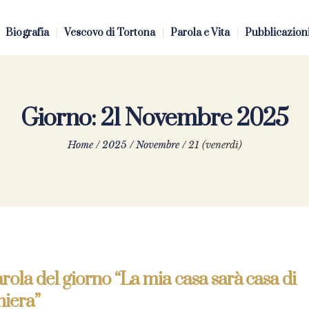
Biografia
Vescovo di Tortona
Parola e Vita
Pubblicazion
Giorno:
21 Novembre 2025
Home
/
2025
/
Novembre
/
21 (venerdì)
rola del giorno “La mia casa sarà casa di
hiera”