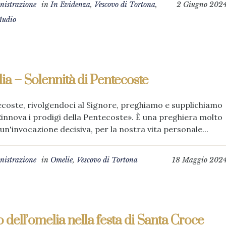
istrazione
in
In Evidenza
,
Vescovo di Tortona
,
2 Giugno 202
Audio
a – Solennità di Pentecoste
coste, rivolgendoci al Signore, preghiamo e supplichiamo
Rinnova i prodigi della Pentecoste». È una preghiera molto
è un'invocazione decisiva, per la nostra vita personale...
istrazione
in
Omelie
,
Vescovo di Tortona
18 Maggio 202
 dell’omelia nella festa di Santa Croce