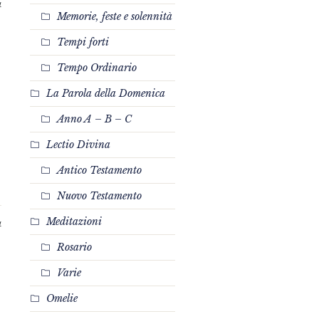
4
Memorie, feste e solennità
Tempi forti
Tempo Ordinario
La Parola della Domenica
Anno A – B – C
Lectio Divina
Antico Testamento
Nuovo Testamento
Meditazioni
4
Rosario
Varie
Omelie