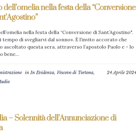
 dell’omelia nella festa della “Conversione
nt’Agostino”
ell’omelia nella festa della “Conversione di Sant’Agostino".
 tempo di svegliarvi dal sonno». È l’invito accorato che
 ascoltato questa sera, attraverso l’apostolo Paolo e – lo
 bene...
istrazione
in
In Evidenza
,
Vescovo di Tortona
,
24 Aprile 202
Audio
a – Solennità dell’Annunciazione di
a