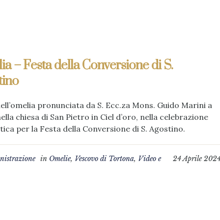
a – Festa della Conversione di S.
tino
ell’omelia pronunciata da S. Ecc.za Mons. Guido Marini a
nella chiesa di San Pietro in Ciel d’oro, nella celebrazione
tica per la Festa della Conversione di S. Agostino.
istrazione
in
Omelie
,
Vescovo di Tortona
,
Video e
24 Aprile 202