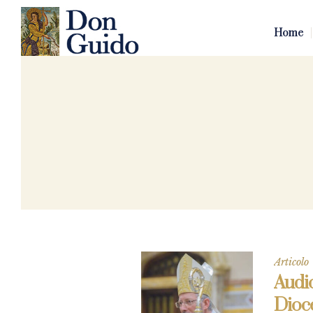
Home
Articolo
Audi
Dioce