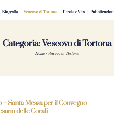
Biografia
Vescovo di Tortona
Parola e Vita
Pubblicazion
Categoria:
Vescovo di Tortona
Home
/
Vescovo di Tortona
o – Santa Messa per il Convegno
sano delle Corali