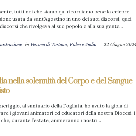
nte, tutti noi che siamo qui ricordiamo bene la celebre
ione usata da sant’Agostino in uno dei suoi discorsi, quei
discorsi che rivolgeva al suo popolo e alla sua gente...
istrazione
in
Vescovo di Tortona
,
Video e Audio
22 Giugno 202
a nella solennità del Corpo e del Sangue
isto
meriggio, al santuario della Fogliata, ho avuto la gioia di
are i giovani animatori ed educatori della nostra Diocesi; i
 che, durante l’estate, animeranno i nostri...