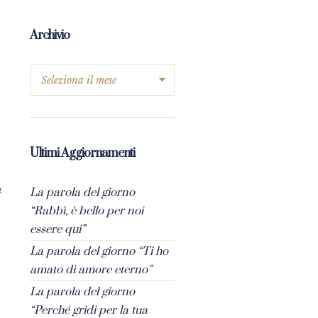
Archivio
Ultimi Aggiornamenti
La parola del giorno
4
“Rabbì, è bello per noi
essere qui”
La parola del giorno “Ti ho
amato di amore eterno”
La parola del giorno
“Perché gridi per la tua