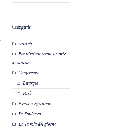
Categorie
4
Articoli
Benedizione serale e storie
di santità
Conferenze
Liturgia
Varie
Esercizi Spirituali
In Evidenza
La Parola del giorno