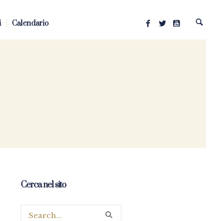
i
Calendario
Cerca nel sito