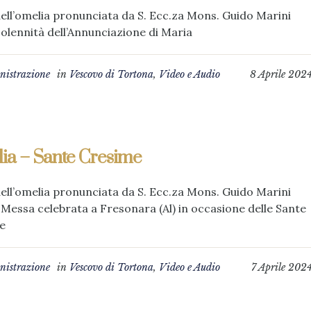
ell’omelia pronunciata da S. Ecc.za Mons. Guido Marini
Solennità dell’Annunciazione di Maria
istrazione
in
Vescovo di Tortona
,
Video e Audio
8 Aprile 202
ia – Sante Cresime
ell’omelia pronunciata da S. Ecc.za Mons. Guido Marini
. Messa celebrata a Fresonara (Al) in occasione delle Sante
e
istrazione
in
Vescovo di Tortona
,
Video e Audio
7 Aprile 202