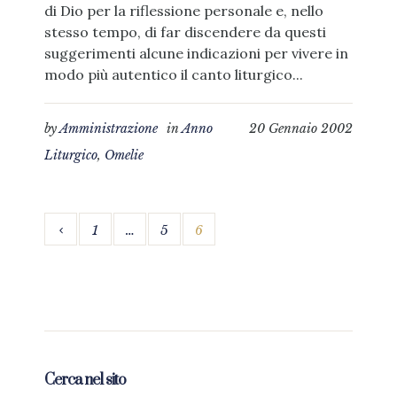
di Dio per la riflessione personale e, nello
stesso tempo, di far discendere da questi
suggerimenti alcune indicazioni per vivere in
modo più autentico il canto liturgico...
by
Amministrazione
in
Anno
20 Gennaio 2002
Liturgico
,
Omelie
1
…
5
6
Cerca nel sito