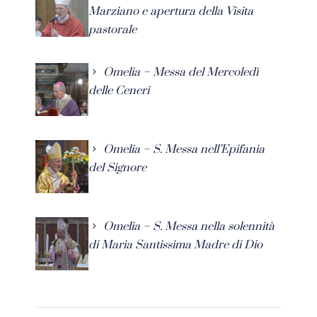
Marziano e apertura della Visita
pastorale
Omelia – Messa del Mercoledì
delle Ceneri
Omelia – S. Messa nell’Epifania
del Signore
Omelia – S. Messa nella solennità
di Maria Santissima Madre di Dio