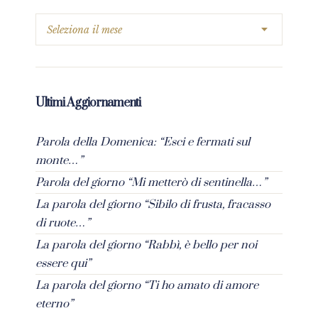
Ultimi Aggiornamenti
Parola della Domenica: “Esci e fermati sul
monte…”
Parola del giorno “Mi metterò di sentinella…”
La parola del giorno “Sibilo di frusta, fracasso
di ruote…”
La parola del giorno “Rabbì, è bello per noi
essere qui”
La parola del giorno “Ti ho amato di amore
eterno”