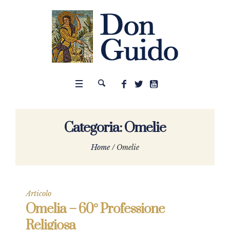
Categoria:
Omelie
Home
/
Omelie
Articolo
Omelia – 60° Professione
Religiosa