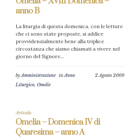
Omelia – XVIII Domenica –
anno B
La liturgia di questa domenica, con le letture
che ci sono state proposte, si addice
provvidenzialmente bene alla triplice
circostanza che siamo chiamati a vivere nel
giorno del Signore...
by
Amministrazione
in
Anno
2 Agosto 2009
Liturgico
,
Omelie
Articolo
Omelia – Domenica IV di
Quaresima – anno A