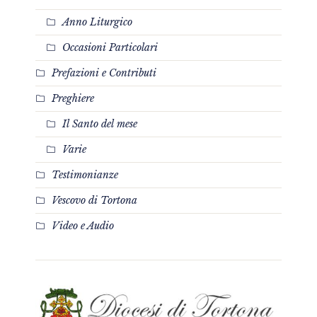
Anno Liturgico
Occasioni Particolari
Prefazioni e Contributi
Preghiere
Il Santo del mese
Varie
Testimonianze
Vescovo di Tortona
Video e Audio