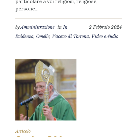
particolare a voi religiosi, religiose,
persone...
by
Amministrazione
in
In
2 Febbraio 2024
Evidenza
,
Omelie
,
Vescovo di Tortona
,
Video e Audio
Articolo