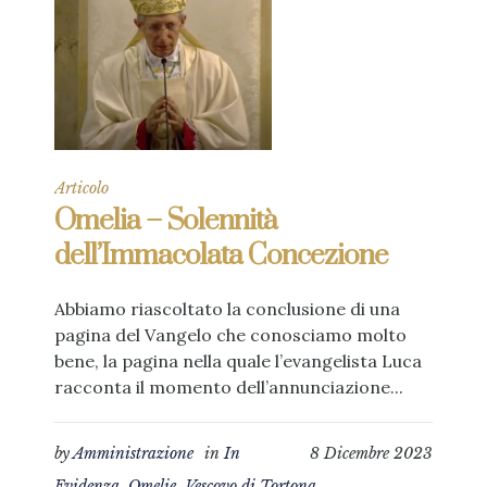
Articolo
Omelia – Solennità
dell’Immacolata Concezione
Abbiamo riascoltato la conclusione di una
pagina del Vangelo che conosciamo molto
bene, la pagina nella quale l’evangelista Luca
racconta il momento dell’annunciazione...
by
Amministrazione
in
In
8 Dicembre 2023
Evidenza
,
Omelie
,
Vescovo di Tortona