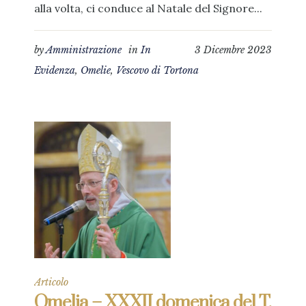
alla volta, ci conduce al Natale del Signore...
by
Amministrazione
in
In
3 Dicembre 2023
Evidenza
,
Omelie
,
Vescovo di Tortona
Articolo
Omelia – XXXII domenica del T.