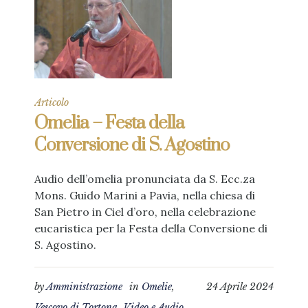
Articolo
Omelia – Festa della
Conversione di S. Agostino
Audio dell’omelia pronunciata da S. Ecc.za
Mons. Guido Marini a Pavia, nella chiesa di
San Pietro in Ciel d’oro, nella celebrazione
eucaristica per la Festa della Conversione di
S. Agostino.
by
Amministrazione
in
Omelie
,
24 Aprile 2024
Vescovo di Tortona
,
Video e Audio