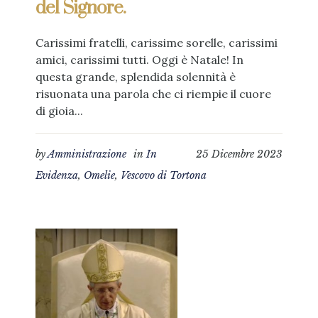
del Signore.
Carissimi fratelli, carissime sorelle, carissimi
amici, carissimi tutti. Oggi è Natale! In
questa grande, splendida solennità è
risuonata una parola che ci riempie il cuore
di gioia...
by
Amministrazione
in
In
25 Dicembre 2023
Evidenza
,
Omelie
,
Vescovo di Tortona