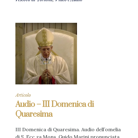
Articolo
Audio – III Domenica di
Quaresima
III Domenica di Quaresima. Audio dell’omelia
di S. Ecc.za Mons. Guido Marini pronunciata